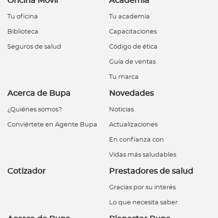
Oficina Móvil
Academia
extranjero
Tu oficina
Tu academia
Biblioteca
Capacitaciones
Red de Salud
Seguros de salud
Código de ética
Contáctanos
Guía de ventas
Tu marca
Acerca de Bupa
Novedades
¿Quiénes somos?
Noticias
Conviértete en Agente Bupa
Actualizaciones
En confianza con
Vidas más saludables
Cotizador
Prestadores de salud
Gracias por su interés
Lo que necesita saber