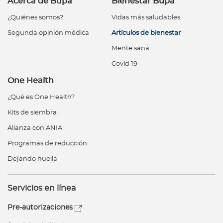
Acerca de Bupa
Bienestar Bupa
¿Quiénes somos?
Vidas más saludables
Segunda opinión médica
Artículos de bienestar
Mente sana
Covid 19
One Health
¿Qué es One Health?
Kits de siembra
Alianza con ANIA
Programas de reducción
Dejando huella
Servicios en línea
Pre-autorizaciones