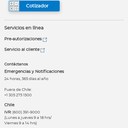
Cotizador
Servicios en línea
Pre-autorizaciones
Servicio al cliente
Contáctanos
Emergencias y Notificaciones
24 horas, 365 días al año
Fuera de Chile:
+1 305 275 1500
Chile
IVR:
(600) 391-9000
(Lunes a jueves 9 a 18 hrs/
Viernes 9 a 14 hrs)