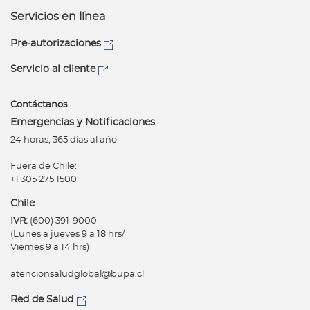
Servicios en línea
Pre-autorizaciones
Servicio al cliente
Contáctanos
Emergencias y Notificaciones
24 horas, 365 días al año
Fuera de Chile:
+1 305 275 1500
Chile
IVR:
(600) 391-9000
(Lunes a jueves 9 a 18 hrs/
Viernes 9 a 14 hrs)
atencionsaludglobal@bupa.cl
Red de Salud