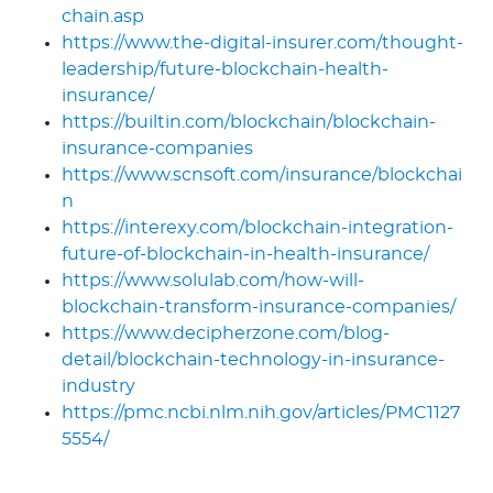
chain.asp
https://www.the-digital-insurer.com/thought-
leadership/future-blockchain-health-
insurance/
https://builtin.com/blockchain/blockchain-
insurance-companies
https://www.scnsoft.com/insurance/blockchai
n
https://interexy.com/blockchain-integration-
future-of-blockchain-in-health-insurance/
https://www.solulab.com/how-will-
blockchain-transform-insurance-companies/
https://www.decipherzone.com/blog-
detail/blockchain-technology-in-insurance-
industry
https://pmc.ncbi.nlm.nih.gov/articles/PMC1127
5554/