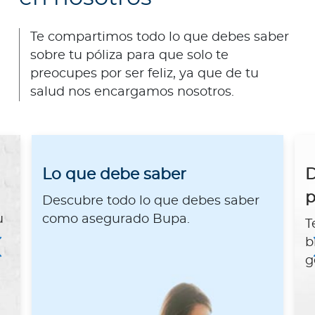
Te compartimos todo lo que debes saber
sobre tu póliza para que solo te
preocupes por ser feliz, ya que de tu
salud nos encargamos nosotros.
Lo que debe saber
D
p
Descubre todo lo que debes saber
u
como asegurado Bupa.
T
b
g